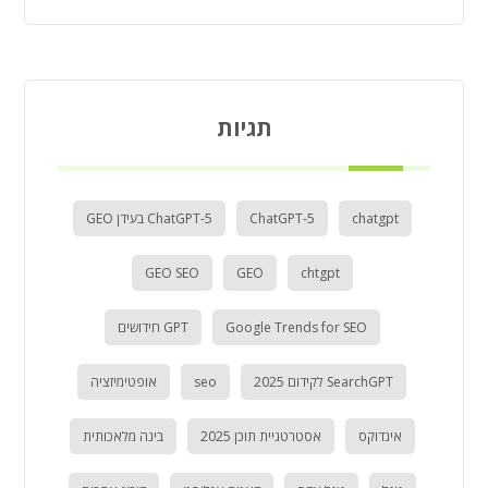
תגיות
chatgpt
ChatGPT-5
ChatGPT-5 בעידן GEO
GEO SEO
GEO
chtgpt
Google Trends for SEO
GPT חידושים
SearchGPT לקידום 2025
seo
אופטימיזציה
אינדוקס
אסטרטגיית תוכן 2025
בינה מלאכותית