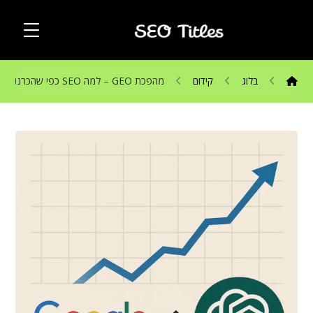
בלוג
קידום
מהפכת GEO – למה SEO כפי שהכרנו משתנה