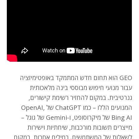
GEO הוא תחום חדש המתמקד באופטימיזציה
עבור מנועי חיפוש מבוססי בינה מלאכותית
גנרטיבית. במקום להחזיר רשימת קישורים,
המנועים הללו – כמו ChatGPT של OpenAI,
Bing AI של מיקרוסופט, ו-Gemini של גוגל –
מייצרים תשובות מורכבות, שיחתיות וישירות
לשאלות של המשתמשים. במילים אחרות, במקום