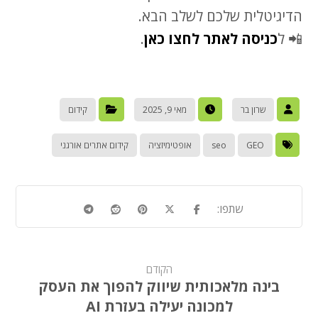
הדיגיטלית שלכם לשלב הבא.
📲 ל
כניסה לאתר לחצו כאן
.
שרון בר
מאי 9, 2025
קידום
GEO
seo
אופטימיזציה
קידום אתרים אורגני
הקודם
בינה מלאכותית שיווק להפוך את העסק
למכונה יעילה בעזרת AI