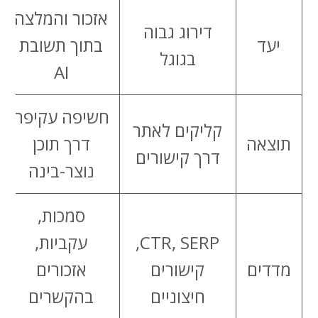
אזכור והמלצה
דירוג גבוה
יעד
בתוך תשובת
בגוגל
AI
חשיפה עקיפה
קליקים לאתר
תוצאה
דרך תוכן
דרך קישורים
נוצר-בינה
סמכות,
CTR, SERP,
עקביות,
מדדים
קישורים
אזכורים
חיצוניים
בהקשרים