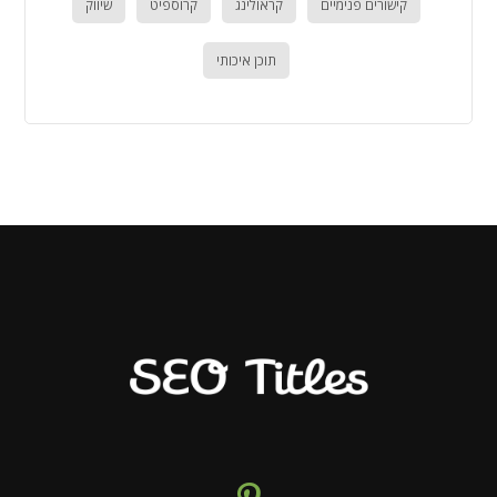
קישורים פנימיים
קראולינג
קרוספיט
שיווק
תוכן איכותי