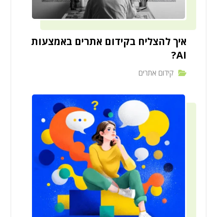
איך להצליח בקידום אתרים באמצעות
AI?
קידום אתרים