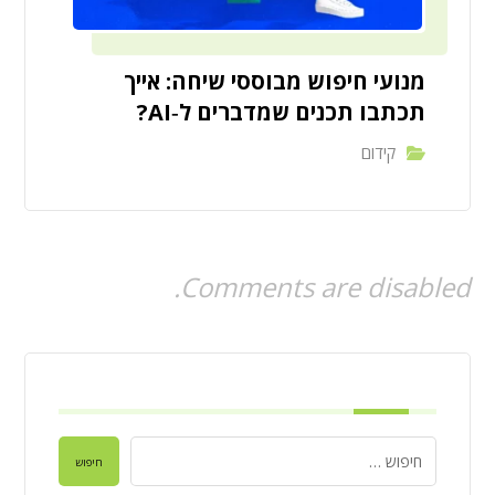
מנועי חיפוש מבוססי שיחה: אייך
תכתבו תכנים שמדברים ל‑AI?
קידום
Comments are disabled.
חיפוש