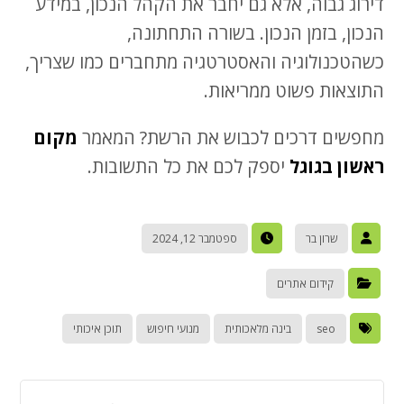
דירוג גבוה, אלא גם יחבר את הקהל הנכון, במידע
הנכון, בזמן הנכון. בשורה התחתונה,
כשהטכנולוגיה והאסטרטגיה מתחברים כמו שצריך,
התוצאות פשוט ממריאות.
מחפשים דרכים לכבוש את הרשת? המאמר
מקום
ראשון בגוגל
יספק לכם את כל התשובות.
שרון בר
ספטמבר 12, 2024
קידום אתרים
seo
בינה מלאכותית
מנועי חיפוש
תוכן איכותי