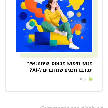
מנועי חיפוש מבוססי שיחה: אייך
תכתבו תכנים שמדברים ל‑AI?
קידום