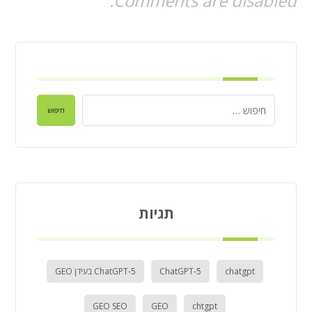
Comments are disabled.
חיפוש
תגיות
chatgpt
ChatGPT-5
ChatGPT-5 בעידן GEO
GEO SEO
GEO
chtgpt