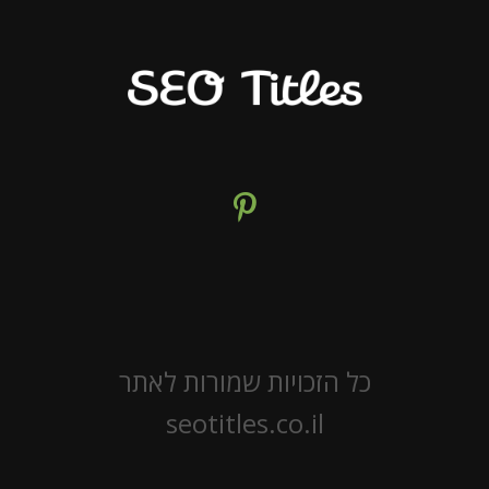
כל הזכויות שמורות לאתר
seotitles.co.il