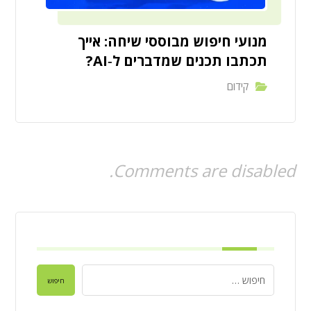
מנועי חיפוש מבוססי שיחה: אייך
תכתבו תכנים שמדברים ל‑AI?
קידום
Comments are disabled.
חיפוש