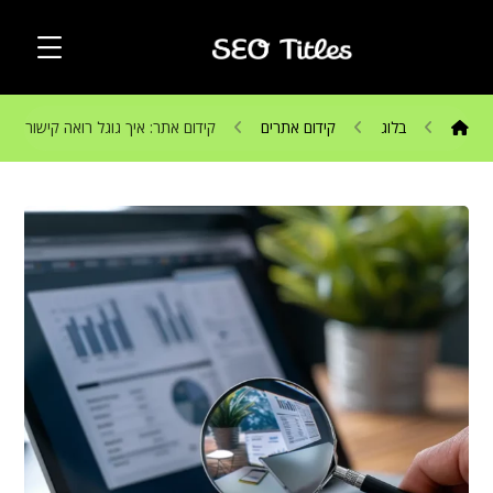
בלוג
קידום אתרים
קידום אתר: איך גוגל רואה קישור יתר