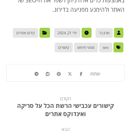
באמצעות כלים אלה ניתן לשפר את ה-SEO של
האתר ולהימנע מפגיעה בדירוג.
שרון בר
יולי 21, 2024
קידום אתרים
seo
מנועי חיפוש
קישורים
הקודם
קישורים עכבישי הרשת הכל על סריקה
ואינדוקס אתרים
הבא