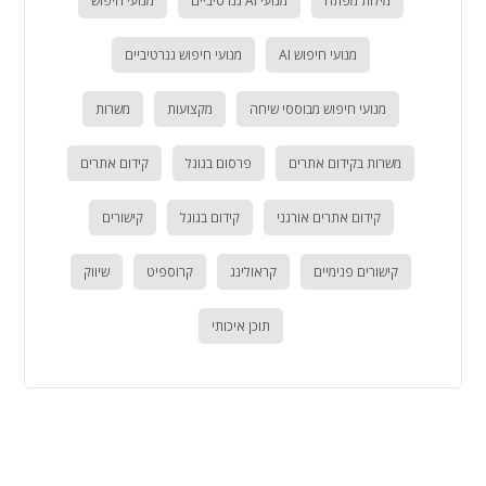
מילות מפתח
מנועי AI גנרטיביים
מנועי חיפוש
מנועי חיפוש AI
מנועי חיפוש גנרטיביים
מנועי חיפוש מבוססי שיחה
מקצועות
משרות
משרות בקידום אתרים
פרסום בגוגל
קידום אתרים
קידום אתרים אורגני
קידום בגוגל
קישורים
קישורים פנימיים
קראולינג
קרוספיט
שיווק
תוכן איכותי