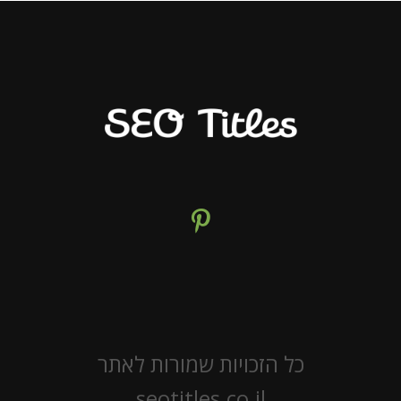
כל הזכויות שמורות לאתר
seotitles.co.il