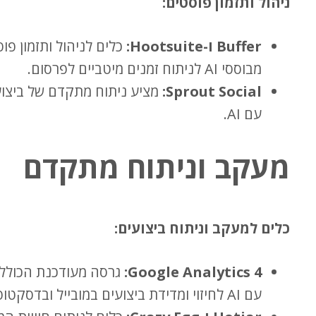
ניהול ותזמון פוסטים:
Buffer ו-Hootsuite:
כלים לניהול ותזמון פ
מבוססי AI לניתוח זמנים מיטביים לפרסום.
Sprout Social:
מציע ניתוח מתקדם של ביצו
עם AI.
מעקב וניתוח מתקדם
כלים למעקב וניתוח ביצועים:
Google Analytics 4:
גרסה מעודכנת הכולל
עם AI לחיזוי ומדידת ביצועים במובייל ובדסקטופ.