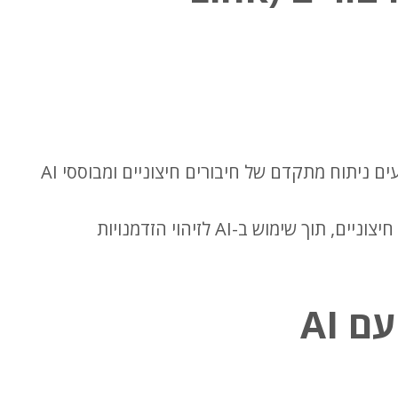
כלים המציעים ניתוח מתקדם של חיבורים חיצוניים ומבוססי AI
מציע ניתוח תחרותי וניטור חיבורים חיצוניים, תוך שימוש ב-AI לזיהוי הזדמנויות
 AI