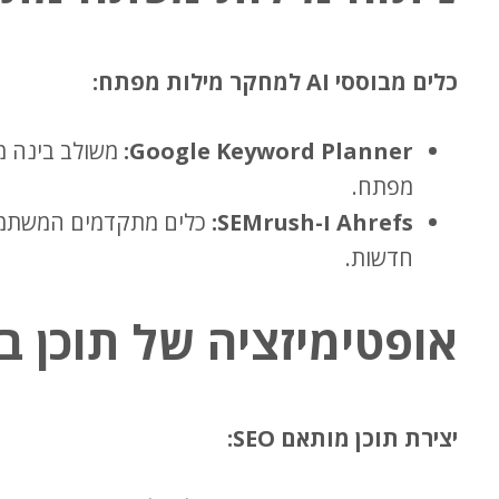
כלים מבוססי AI למחקר מילות מפתח:
Google Keyword Planner:
משולב בינה מל
מפתח.
Ahrefs ו-SEMrush:
חדשות.
אופטימיזציה של תוכן בא
יצירת תוכן מותאם SEO: