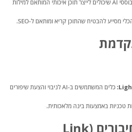
מבוססי AI שיכולים לייצר תוכן איכותי המותאם למילות
י מסייע להבטיח שהתוכן קריא ומותאם ל-SEO.
תקדמת
כלים המשתמשים ב-AI לניבוי והצעת שיפורים
 טכניות באמצעות בינה מלאכותית.
בינה מלאכותית בניית חיבורים (Link