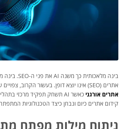
אתרים (SEO) אינו יוצא דופן. בעשור הקרוב, צפויים שינויים משמעותיים בשיטות ובכלים בתחום
אתרים אורגני
קידום אתרים כיום ונבחן כיצד הטכנולוגיות המתפתחות ישנו את פנ
ניתוח מילות מפתח מתקד