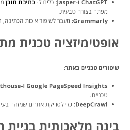
ChatGPT ו-Jasper:
כלים ל-
כתיבת תוכן
מפתח בצורה טבעית.
Grammarly:
מעבר לשיפור איכות הכתיבה, הכל
אופטימיזציה טכנית מ
שיפורים טכניים באתר:
Google PageSpeed Insights ו-Lighthouse:
טכניים.
DeepCrawl:
כלי לסריקת אתרים שמזהה בעיות