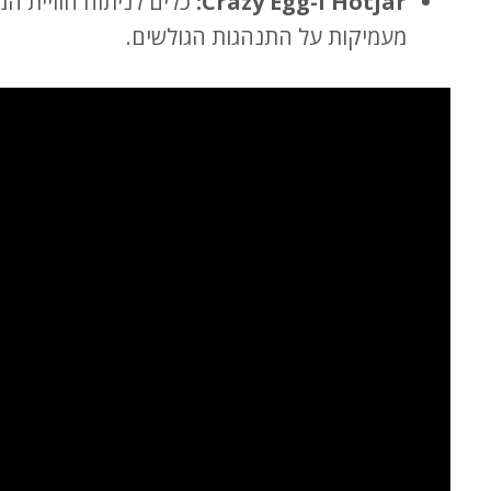
Hotjar ו-Crazy Egg:
מעמיקות על התנהגות הגולשים.