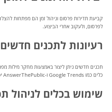
קביעת תדירות פרסום וניהול זמן הם מפתחות להצלחה.
לפרסום, ולעקוב אחרי הביצוע.
רעיונות לתכנים חדשים 
תכנים חדשים ניתן ליצור באמצעות מחקר מילות מפ
כלים כמו Google Trends ו-AnswerThePublic יכולים לסייע במציאת רעיונות חדשים.
שימוש בכלים לניהול ת
כ