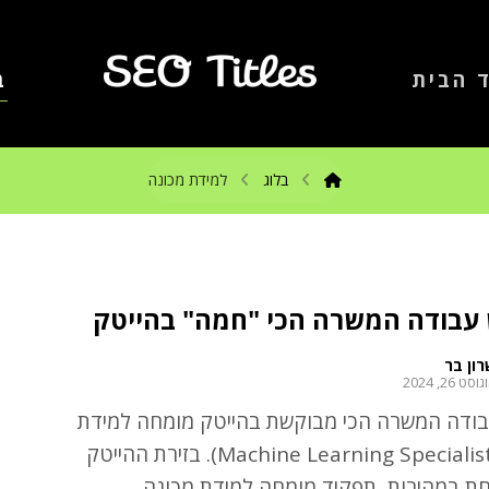
 הבית
ב
בלוג
למידת מכונה
 עבודה המשרה הכי "חמה" בהייטק
ון בר
וסט 26, 2024
בודה המשרה הכי מבוקשת בהייטק מומחה למידת
מכונה (Machine Learning Specialist). בזירת ההייטק
 במהירות, תפקיד מומחה למידת מכונה ...