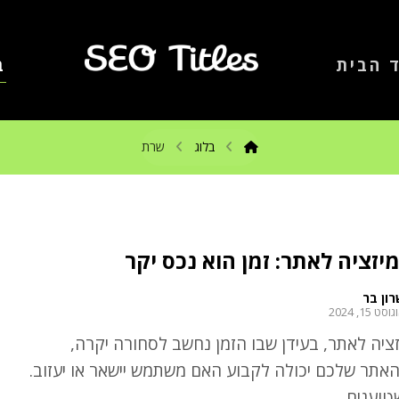
 הבית
ב
בלוג
שרת
יזציה לאתר: זמן הוא נכס יקר
ון בר
וסט 15, 2024
ציה לאתר, בעידן שבו הזמן נחשב לסחורה יקרה,
האתר שלכם יכולה לקבוע האם משתמש יישאר או יעזוב.
וענים ...